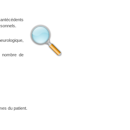
s antécédents
rsonnels.
eurologique,
le nombre de
mes du patient.