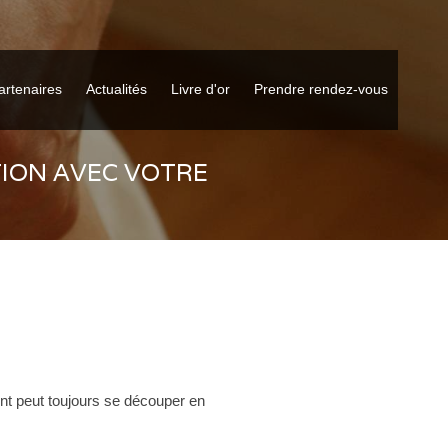
artenaires
Actualités
Livre d'or
Prendre rendez-vous
ION AVEC VOTRE
nt peut toujours se découper en