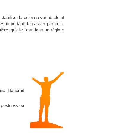
stabiliser la colonne vertébrale et
ès important de passer par cette
re, qu'elle l'est dans un régime
s. Il faudrait
 postures ou