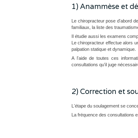
1) Anammèse et dét
Le chiropracteur pose d'abord de
familiaux, la liste des traumatis
Il étudie aussi les examens compl
Le chiropracteur effectue alors
palpation statique et dynamique.
A l'aide de toutes ces informat
consultations qu’il juge nécessaire
2) Correction et s
L'étape du soulagement se conce
La fréquence des consultations e