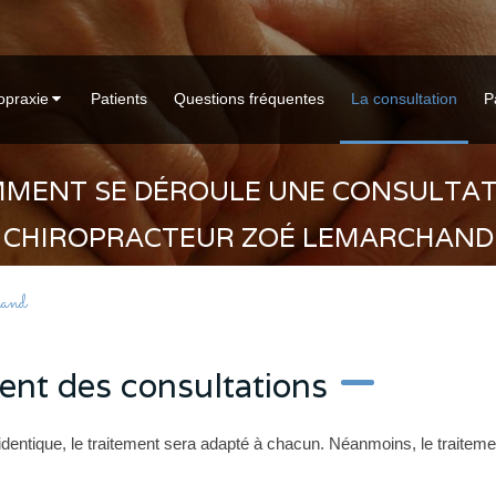
opraxie
Patients
Questions fréquentes
La consultation
P
MENT SE DÉROULE UNE CONSULTAT
CHIROPRACTEUR ZOÉ LEMARCHAND
hand
ent des consultations
dentique, le traitement sera adapté à chacun. Néanmoins, le traiteme