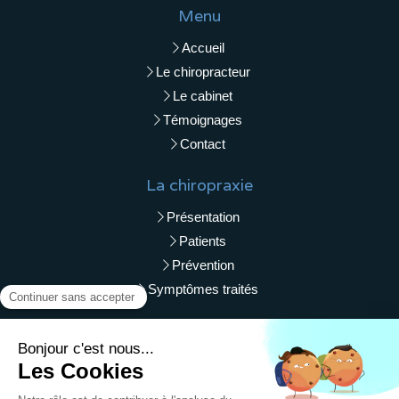
Menu
Accueil
Le chiropracteur
Le cabinet
Témoignages
Contact
La chiropraxie
Présentation
Patients
Prévention
Symptômes traités
Liens utiles
Plan du site
Mentions légales