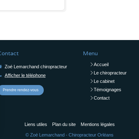
Contact
Menu
Accueil
Zoé Lemarchand chiropracteur
Le chiropracteur
Afficher le téléphone
Le cabinet
Témoignages
Prendre rendez-vous
Contact
Liens utiles
Plan du site
Mentions légales
© Zoé Lemarchand - Chiropracteur Orléans