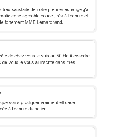
 très satisfaite de notre premier échange ,j'ai
 praticienne agréable,douce ,très à l'écoute et
nde fortement MME Lemarchand.
 côté de chez vous je suis au 50 bld Alexandre
s de Vous je vous ai inscrite dans mes
o
ique soins prodiguer vraiment efficace
née à l'écoute du patient.