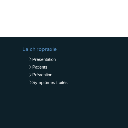
La chiropraxie
Présentation
Patients
Prévention
Symptômes traités