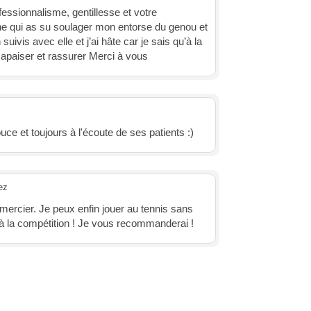
essionnalisme, gentillesse et votre
ne qui as su soulager mon entorse du genou et
ivis avec elle et j’ai hâte car je sais qu’à la
i apaiser et rassurer Merci à vous
uce et toujours à l'écoute de ses patients :)
ez
emercier. Je peux enfin jouer au tennis sans
 à la compétition ! Je vous recommanderai !