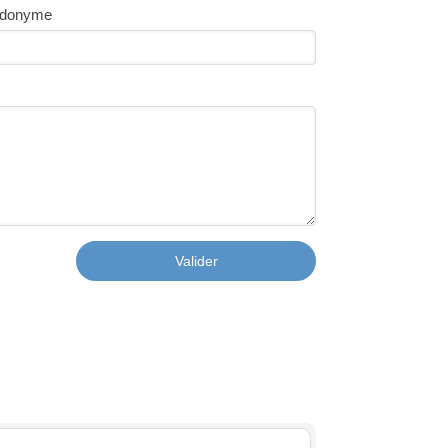
donyme
Valider