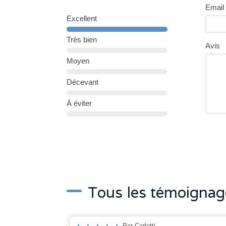
Email
Excellent
Très bien
Avis
Moyen
Décevant
À éviter
Tous les témoignag
Par Carletti