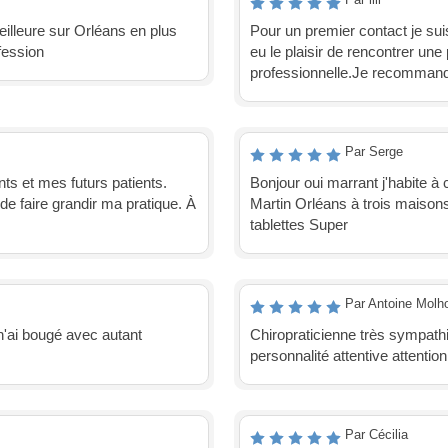
eilleure sur Orléans en plus
Pour un premier contact je suis
fession
eu le plaisir de rencontrer une
professionnelle.Je recomma
Par Serge
ts et mes futurs patients.
Bonjour oui marrant j'habite à
de faire grandir ma pratique. À
Martin Orléans à trois maison
tablettes Super
Par Antoine Molh
 n'ai bougé avec autant
Chiropraticienne très sympath
personnalité attentive attention
Par Cécilia