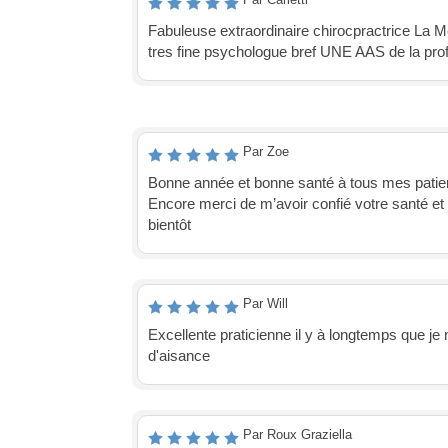
Fabuleuse extraordinaire chirocpractrice La M
tres fine psychologue bref UNE AAS de la pro
Par Zoe
Bonne année et bonne santé à tous mes patien
Encore merci de m’avoir confié votre santé et 
bientôt
Par Will
Excellente praticienne il y à longtemps que je
d'aisance
Par Roux Graziella