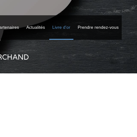
artenaires
Actualités
Livre d'or
Prendre rendez-vous
ARCHAND