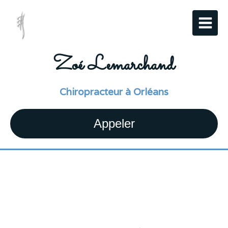
Zoé Lemarchand
Chiropracteur à Orléans
Appeler