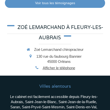
Voir tous les témoignages
ZOÉ LEMARCHAND À FLEURY-LES-
AUBRAIS
Zoé Lemarchand chiropracteur
130 rue du faubourg Bannier
45000
Orléans
Afficher le téléphone
Villes alentours
Le cabinet est facilement accessible depuis Fleury-les-
Aubrais, Saint-Jean-le-Blanc, Saint-Jean-de-la-Ruelle,
Saran, Saint-Pryvé-Saint-Mesmin, Saint-Denis-en-Val,