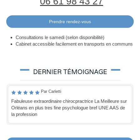
06 61 98 43 27
Prendre rendez-vous
Consultations le samedi (selon disponibilité)
Cabinet accessible facilement en transports en communs
DERNIER TÉMOIGNAGE
Par Carletti
Fabuleuse extraordinaire chirocpractrice La Meilleure sur
Orléans en plus tres fine psychologue bref UNE AAS de
la profession