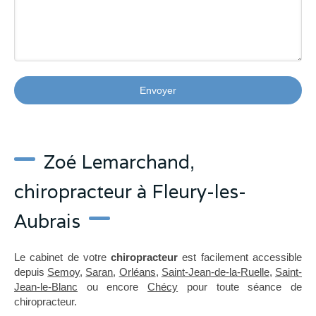
Envoyer
Zoé Lemarchand,
chiropracteur à Fleury-les-
Aubrais
Le cabinet de votre
chiropracteur
est facilement accessible
depuis
Semoy
,
Saran
,
Orléans
,
Saint-Jean-de-la-Ruelle
,
Saint-
Jean-le-Blanc
ou encore
Chécy
pour toute séance de
chiropracteur.