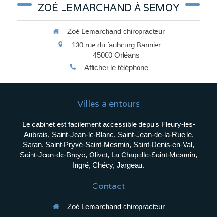
ZOÉ LEMARCHAND À SEMOY
Zoé Lemarchand chiropracteur
130 rue du faubourg Bannier
45000
Orléans
Afficher le téléphone
Villes alentours
Le cabinet est facilement accessible depuis Fleury-les-
Aubrais, Saint-Jean-le-Blanc, Saint-Jean-de-la-Ruelle,
Saran, Saint-Pryvé-Saint-Mesmin, Saint-Denis-en-Val,
Saint-Jean-de-Braye, Olivet, La Chapelle-Saint-Mesmin,
Ingré, Chécy, Jargeau.
Contact
Zoé Lemarchand chiropracteur