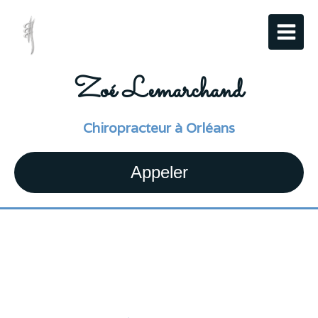
Zoé Lemarchand
Chiropracteur à Orléans
Appeler