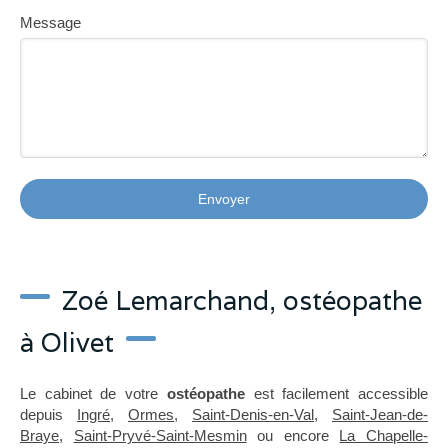
Message
Envoyer
Zoé Lemarchand, ostéopathe
à Olivet
Le cabinet de votre
ostéopathe
est facilement accessible
depuis
Ingré
,
Ormes
,
Saint-Denis-en-Val
,
Saint-Jean-de-
Braye
,
Saint-Pryvé-Saint-Mesmin
ou encore
La Chapelle-