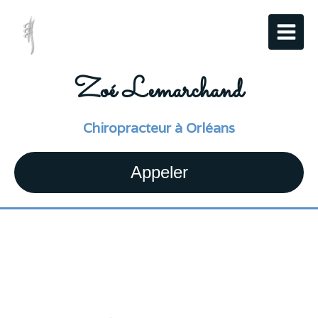
Zoé Lemarchand
Chiropracteur à Orléans
Appeler