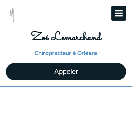
Zoé Lemarchand
Chiropracteur à Orléans
Appeler