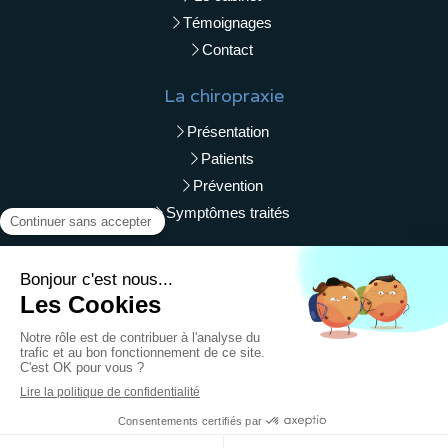
Témoignages
Contact
La chiropraxie
Présentation
Patients
Prévention
Symptômes traités
Liens utiles
Plan du site
Mentions légales
© Zoé Lemarchand - Chiropracteur Orléans
Création et référencement du site par Simplébo