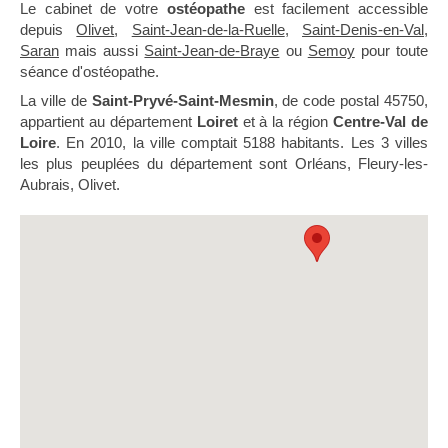
Le cabinet de votre
ostéopathe
est facilement accessible
depuis
Olivet
,
Saint-Jean-de-la-Ruelle
,
Saint-Denis-en-Val
,
Saran
mais aussi
Saint-Jean-de-Braye
ou
Semoy
pour toute
séance d'ostéopathe.
La ville de
Saint-Pryvé-Saint-Mesmin
, de code postal 45750,
appartient au département
Loiret
et à la région
Centre-Val de
Loire
. En 2010, la ville comptait 5188 habitants. Les 3 villes
les plus peuplées du département sont Orléans, Fleury-les-
Aubrais, Olivet.