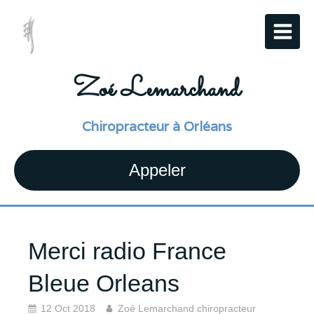
Zoé Lemarchand
Chiropracteur à Orléans
Appeler
Merci radio France
Bleue Orleans
12 Oct 2018
Zoé Lemarchand chiropracteur