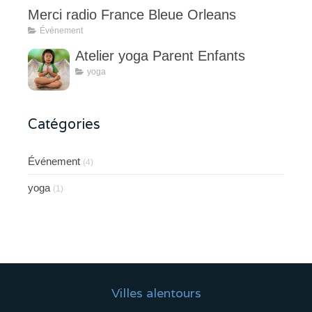
Merci radio France Bleue Orleans
Événement
Atelier yoga Parent Enfants
yoga
Catégories
Événement
(4)
yoga
(1)
Villes alentours