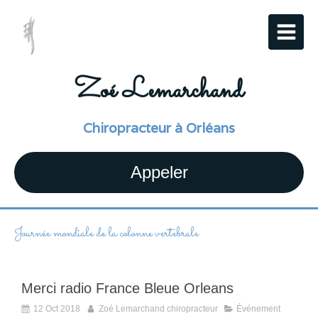
Zoé Lemarchand
Chiropracteur à Orléans
Appeler
Journée mondiale de la colonne vertebrale
Merci radio France Bleue Orleans
12 Oct 2018
Zoé Lemarchand chiropracteur
Événement