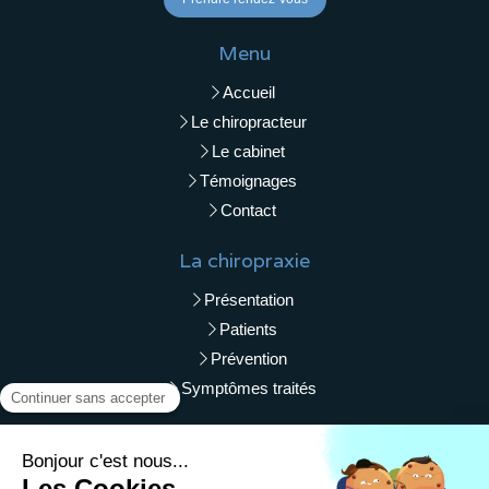
Menu
Accueil
Le chiropracteur
Le cabinet
Témoignages
Contact
La chiropraxie
Présentation
Patients
Prévention
Symptômes traités
Liens utiles
Plan du site