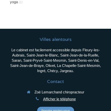
yoga
(1)
Villes alentours
Le cabinet est facilement accessible depuis Fleury-les-
Aubrais, Saint-Jean-le-Blanc, Saint-Jean-de-la-Ruelle,
Saran, Saint-Pryvé-Saint-Mesmin, Saint-Denis-en-Val,
Saint-Jean-de-Braye, Olivet, La Chapelle-Saint-Mesmin,
Ingré, Chécy, Jargeau.
Contact
Zoé Lemarchand chiropracteur
Afficher le téléphone
Prendre rendez-vous