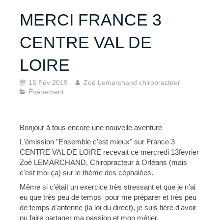
MERCI FRANCE 3
CENTRE VAL DE
LOIRE
15 Fév 2019
Zoé Lemarchand chiropracteur
Événement
Bonjour à tous encore une nouvelle aventure
L'émission "Ensemble c'est mieux" sur France 3
CENTRE VAL DE LOIRE recevait ce mercredi 13fevrier
Zoé LEMARCHAND, Chiropracteur à Orléans (mais
c'est moi ça) sur le thème des céphalées.
Même si c'était un exercice très stressant et que je n'ai
eu que très peu de temps pour me préparer et très peu
de temps d'antenne (la loi du direct), je suis fière d'avoir
pu faire partager ma passion et mon métier.