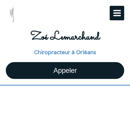
Zoé Lemarchand
Chiropracteur à Orléans
Appeler