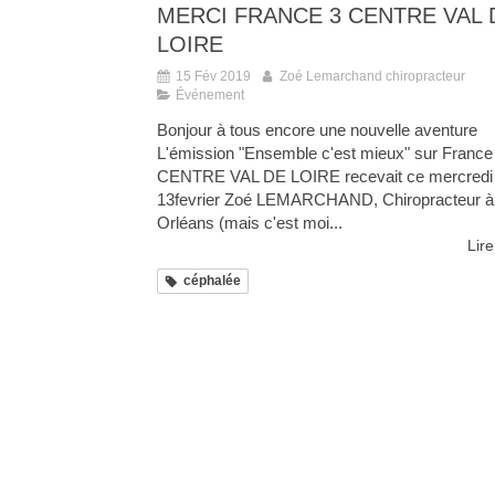
MERCI FRANCE 3 CENTRE VAL 
LOIRE
15 Fév 2019
Zoé Lemarchand chiropracteur
Événement
Bonjour à tous encore une nouvelle aventure
L'émission "Ensemble c'est mieux" sur France
CENTRE VAL DE LOIRE recevait ce mercredi
13fevrier Zoé LEMARCHAND, Chiropracteur à
Orléans (mais c'est moi...
Lire
céphalée