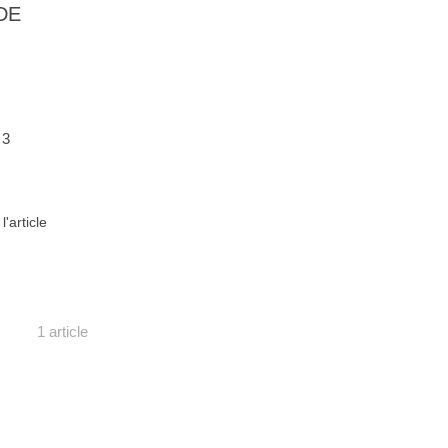
DE
 3
 l'article
1 article