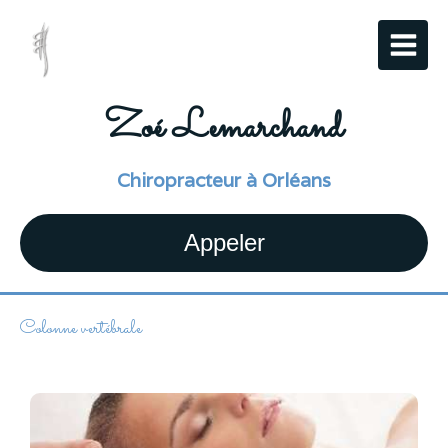
Zoé Lemarchand
Chiropracteur à Orléans
Appeler
Colonne vertébrale