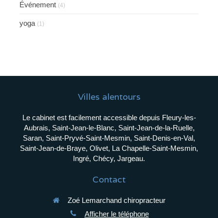
Événement
(4)
yoga
(1)
Villes alentours
Le cabinet est facilement accessible depuis Fleury-les-
Aubrais, Saint-Jean-le-Blanc, Saint-Jean-de-la-Ruelle,
Saran, Saint-Pryvé-Saint-Mesmin, Saint-Denis-en-Val,
Saint-Jean-de-Braye, Olivet, La Chapelle-Saint-Mesmin,
Ingré, Chécy, Jargeau.
Contact
Zoé Lemarchand chiropracteur
Afficher le téléphone