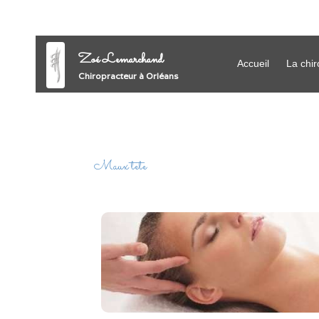
Zoé Lemarchand
Accueil
La chir
Chiropracteur à Orléans
Maux tete