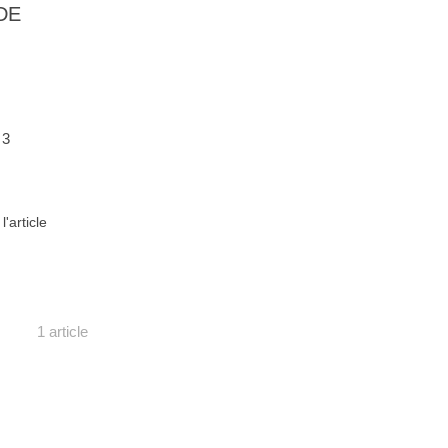
DE
 3
 l'article
1 article