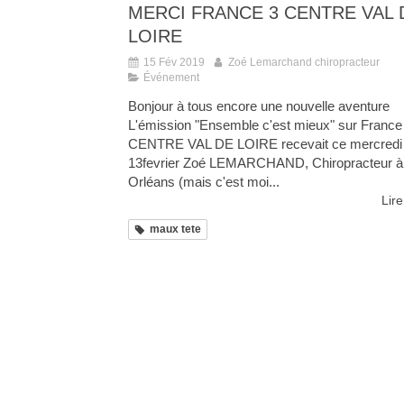
MERCI FRANCE 3 CENTRE VAL 
LOIRE
15 Fév 2019
Zoé Lemarchand chiropracteur
Événement
Bonjour à tous encore une nouvelle aventure
L'émission "Ensemble c'est mieux" sur France
CENTRE VAL DE LOIRE recevait ce mercredi
13fevrier Zoé LEMARCHAND, Chiropracteur à
Orléans (mais c'est moi...
Lire
maux tete