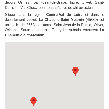
depuis
Ormes
,
Saint-Jean-de-Braye
,
Ingré
,
Olivet
,
Saint-
Denis-en-Val
,
Chécy
pour toute séance de chiropracteur.
Située dans la région
Centre-Val de Loire
et dans le
département
Loiret
,
La Chapelle-Saint-Mesmin
(45380) est
une ville de 9658 habitants. Saint-Jean-de-la-Ruelle, Olivet,
Orléans, Saran ou encore Fleury-les-Aubrais entourent
La
Chapelle-Saint-Mesmin
.