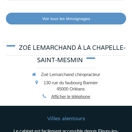
Voir tous les témoignages
ZOÉ LEMARCHAND À LA CHAPELLE-
SAINT-MESMIN
Zoé Lemarchand chiropracteur
130 rue du faubourg Bannier
45000
Orléans
Afficher le téléphone
Villes alentours
Le cabinet est facilement accessible depuis Fleury-les-