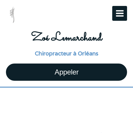
Zoé Lemarchand
Chiropracteur à Orléans
Appeler