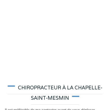
CHIROPRACTEUR À LA CHAPELLE-
SAINT-MESMIN
Il est préférable de me contacter avant de vous déplacer.