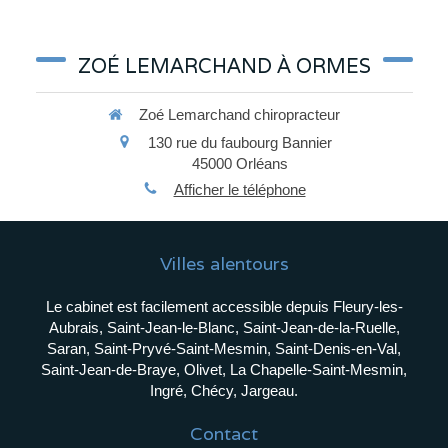
ZOÉ LEMARCHAND À ORMES
Zoé Lemarchand chiropracteur
130 rue du faubourg Bannier
45000
Orléans
Afficher le téléphone
Villes alentours
Le cabinet est facilement accessible depuis Fleury-les-
Aubrais, Saint-Jean-le-Blanc, Saint-Jean-de-la-Ruelle,
Saran, Saint-Pryvé-Saint-Mesmin, Saint-Denis-en-Val,
Saint-Jean-de-Braye, Olivet, La Chapelle-Saint-Mesmin,
Ingré, Chécy, Jargeau.
Contact