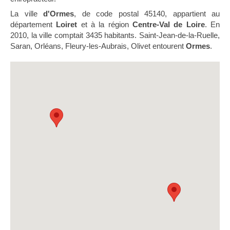
La ville
d'Ormes
, de code postal 45140, appartient au
département
Loiret
et à la région
Centre-Val de Loire
. En
2010, la ville comptait 3435 habitants. Saint-Jean-de-la-Ruelle,
Saran, Orléans, Fleury-les-Aubrais, Olivet entourent
Ormes
.