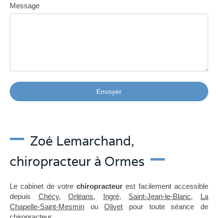
Message
Envoyer
Zoé Lemarchand,
chiropracteur à Ormes
Le cabinet de votre
chiropracteur
est facilement accessible
depuis
Chécy
,
Orléans
,
Ingré
,
Saint-Jean-le-Blanc
,
La
Chapelle-Saint-Mesmin
ou
Olivet
pour toute séance de
chiropracteur.