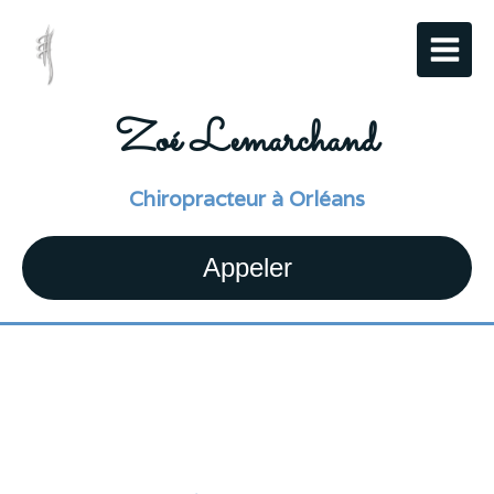
Zoé Lemarchand
Chiropracteur à Orléans
Appeler