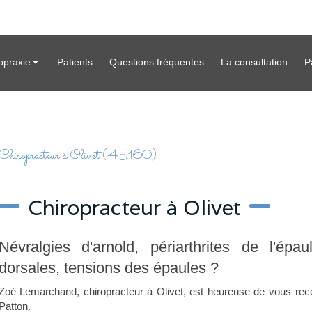
opraxie
Patients
Questions fréquentes
La consultation
P
Chiropracteur à Olivet (45160)
Chiropracteur à Olivet
Névralgies d'arnold, périarthrites de l'ép
dorsales, tensions des épaules ?
Zoé Lemarchand, chiropracteur à Olivet, est heureuse de vous rec
Patton.