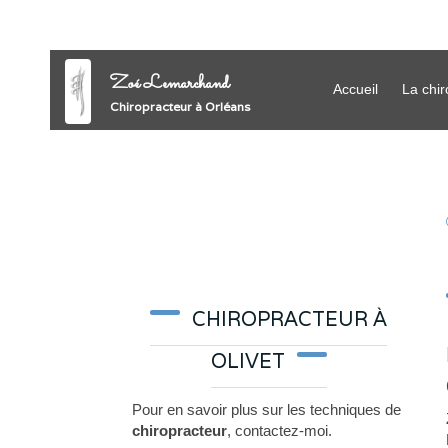
Zoé Lemarchand
Accueil
La chir
Chiropracteur à Orléans
CHIROPRACTEUR À
OLIVET
Pour en savoir plus sur les techniques de
chiropracteur
, contactez-moi.