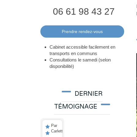
06 61 98 43 27
Prendre rendez-vous
Cabinet accessible facilement en
transports en communs
Consultations le samedi (selon
disponibilité)
DERNIER
TÉMOIGNAGE
Par
Carletti