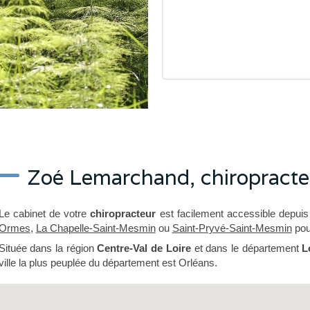
Zoé Lemarchand, chiropracteu
Le cabinet de votre
chiropracteur
est facilement accessible depui
Ormes
,
La Chapelle-Saint-Mesmin
ou
Saint-Pryvé-Saint-Mesmin
pour
Située dans la région
Centre-Val de Loire
et dans le département
L
ville la plus peuplée du département est Orléans.