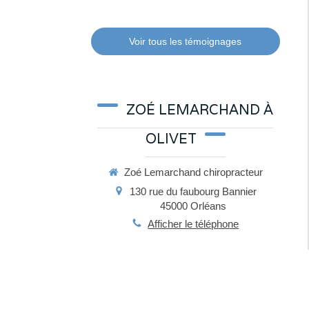
Voir tous les témoignages
ZOÉ LEMARCHAND À
OLIVET
Zoé Lemarchand chiropracteur
130 rue du faubourg Bannier
45000
Orléans
Afficher le téléphone