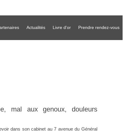
artenaires
Actualités
Livre d'or
Prendre rendez-vous
aule, mal aux genoux, douleurs
evoir dans son cabinet au 7 avenue du Général